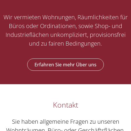
Wir vermieten Wohnungen, Räumlichkeiten für
Büros oder Ordinationen, sowie Shop- und
Industrieflächen unkompliziert, provisionsfrei
und zu fairen Bedingungen.
Erfahren Sie mehr Über uns
Kontakt
Kontakt
Sie haben allgemeine Fragen zu unseren
Sie haben allgemeine Fragen zu unseren
Wohnträumen, Büro- oder Geschäftsflächen.
Wohnträumen, Büro- oder Geschäftsflächen. Oder