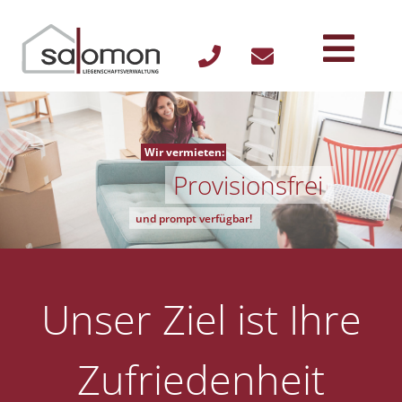
Wir vermieten:
Provisionsfrei
und prompt verfügbar!
Unser Ziel ist Ihre
Zufriedenheit