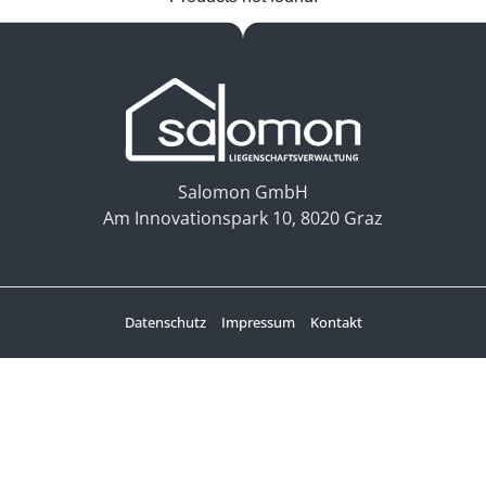
8020 Graz, Am Innovationspark 10
Tel.:
0664 / 34 29 210
Mail.:
elisabeth.salomon@salomon-gmbh.at
Salomon GmbH
Am Innovationspark 10, 8020 Graz
Datenschutz
Impressum
Kontakt